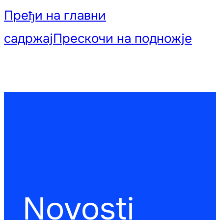
Пређи на главни
садржај
Прескочи на подножје
Novosti