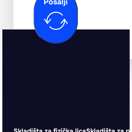
Pošalji
Skladišta za fizička lica
Skladišta za p