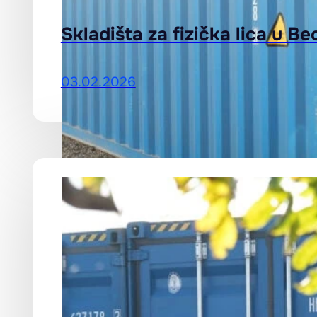
Skladišta za fizička lica u 
03.02.2026