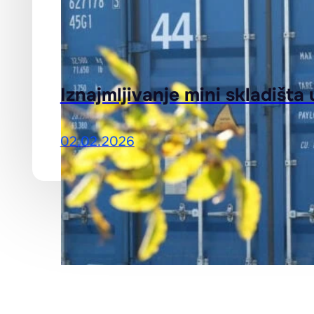
Iznajmljivanje mini skladišt
02.02.2026