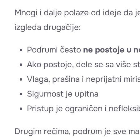
Mnogi i dalje polaze od ideje da
izgleda drugačije:
Podrumi često
ne postoje u n
Ako postoje, dele se sa više s
Vlaga, prašina i neprijatni miri
Sigurnost je upitna
Pristup je ograničen i nefleksi
Drugim rečima, podrum je sve ma