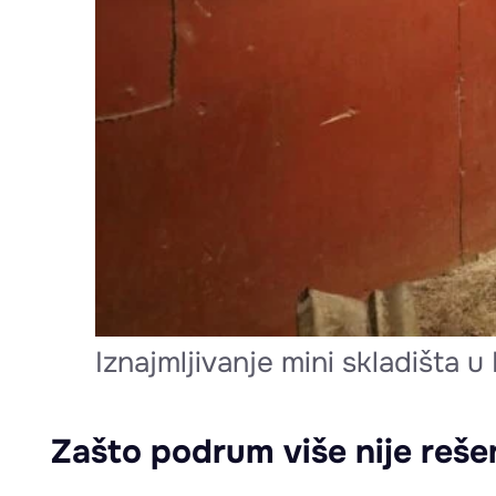
Iznajmljivanje mini skladišta
Zašto podrum više nije reše