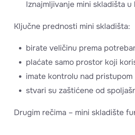
Iznajmljivanje mini skladišta
Ključne prednosti mini skladišta:
birate veličinu prema potreb
plaćate samo prostor koji kori
imate kontrolu nad pristupom
stvari su zaštićene od spoljašn
Drugim rečima – mini skladište f