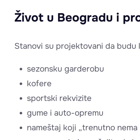
Život u Beogradu i pr
Stanovi su projektovani da budu lep
sezonsku garderobu
kofere
sportski rekvizite
gume i auto-opremu
nameštaj koji „trenutno nema